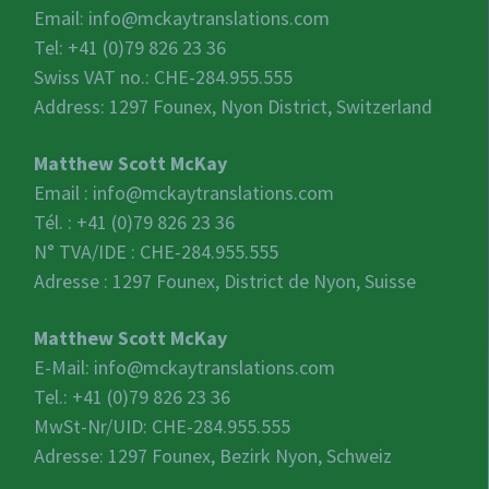
Email:
info@mckaytranslations.com
Tel: +41 (0)79 826 23 36
Swiss VAT no.:
CHE-284.955.555
Address: 1297 Founex, Nyon District, Switzerland
Matthew Scott McKay
Email :
info@mckaytranslations.com
Tél. : +41 (0)79 826 23 36
N° TVA/IDE :
CHE-284.955.555
Adresse : 1297 Founex, District de Nyon, Suisse
Matthew Scott McKay
E-Mail:
info@mckaytranslations.com
Tel.: +41 (0)79 826 23 36
MwSt-Nr/UID:
CHE-284.955.555
Adresse: 1297 Founex, Bezirk Nyon, Schweiz