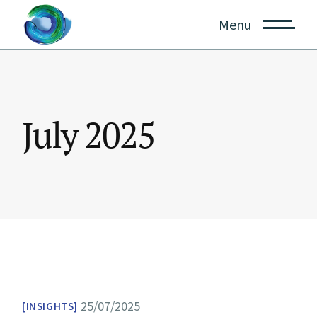
Skip
to
Menu
the
content
July 2025
25/07/2025
INSIGHTS