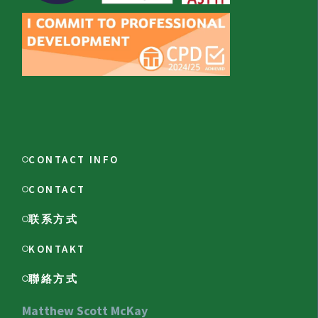
CONTACT INFO
CONTACT
联系方式
KONTAKT
聯絡方式
Matthew Scott McKay