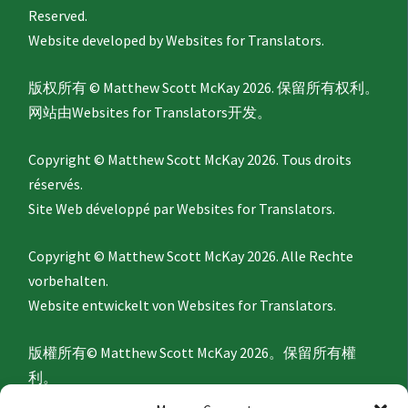
Reserved.
Website developed by
Websites for Translators.
版权所有 © Matthew Scott McKay 2026. 保留所有权利。
网站由
Websites for Translators
开发。
Copyright © Matthew Scott McKay 2026. Tous droits
réservés.
Site Web développé par
Websites for Translators.
Copyright © Matthew Scott McKay 2026. Alle Rechte
vorbehalten.
Website entwickelt von
Websites for Translators.
版權所有© Matthew Scott McKay 2026。保留所有權
利。
網站由
Websites for Translators
開發。