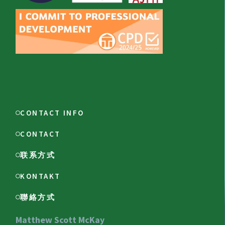
CONTACT INFO
CONTACT
联系方式
KONTAKT
聯絡方式
Matthew Scott McKay