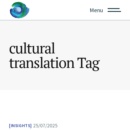
Skip
to
Menu
the
content
cultural
translation Tag
25/07/2025
INSIGHTS