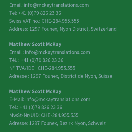
Email:
info@mckaytranslations.com
Tel: +41 (0)79 826 23 36
Swiss VAT no.:
CHE-284.955.555
Address: 1297 Founex, Nyon District, Switzerland
Matthew Scott McKay
Email :
info@mckaytranslations.com
Tél. : +41 (0)79 826 23 36
N° TVA/IDE :
CHE-284.955.555
Adresse : 1297 Founex, District de Nyon, Suisse
Matthew Scott McKay
E-Mail:
info@mckaytranslations.com
Tel.: +41 (0)79 826 23 36
MwSt-Nr/UID:
CHE-284.955.555
Adresse: 1297 Founex, Bezirk Nyon, Schweiz