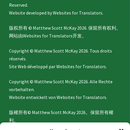
Reserved.
Website developed by
Websites for Translators.
版权所有 © Matthew Scott McKay 2026. 保留所有权利。
网站由
Websites for Translators
开发。
Copyright © Matthew Scott McKay 2026. Tous droits
réservés.
Site Web développé par
Websites for Translators.
Copyright © Matthew Scott McKay 2026. Alle Rechte
vorbehalten.
Website entwickelt von
Websites for Translators.
版權所有© Matthew Scott McKay 2026。保留所有權
利。
網站由
Websites for Translators
開發。