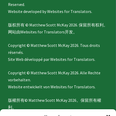
Reserved.
Website developed by
Websites for Translators.
版权所有 © Matthew Scott McKay 2026. 保留所有权利。
网站由
Websites for Translators
开发。
Copyright © Matthew Scott McKay 2026. Tous droits
réservés.
Site Web développé par
Websites for Translators.
Copyright © Matthew Scott McKay 2026. Alle Rechte
vorbehalten.
Website entwickelt von
Websites for Translators.
版權所有© Matthew Scott McKay 2026。保留所有權
利。
網站由
Websites for Translators
開發。