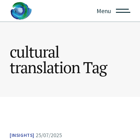
Skip
to
Menu
the
content
cultural
translation Tag
25/07/2025
INSIGHTS