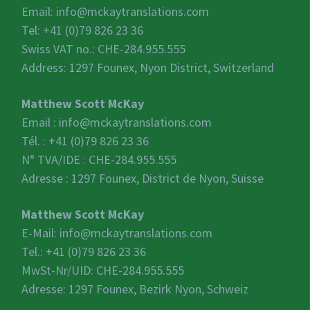
Email:
info@mckaytranslations.com
Tel: +41 (0)79 826 23 36
Swiss VAT no.:
CHE-284.955.555
Address: 1297 Founex, Nyon District, Switzerland
Matthew Scott McKay
Email :
info@mckaytranslations.com
Tél. : +41 (0)79 826 23 36
N° TVA/IDE :
CHE-284.955.555
Adresse : 1297 Founex, District de Nyon, Suisse
Matthew Scott McKay
E-Mail:
info@mckaytranslations.com
Tel.: +41 (0)79 826 23 36
MwSt-Nr/UID:
CHE-284.955.555
Adresse: 1297 Founex, Bezirk Nyon, Schweiz