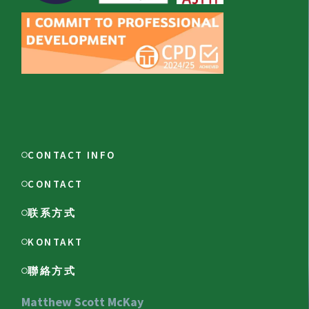
CONTACT INFO
CONTACT
联系方式
KONTAKT
聯絡方式
Matthew Scott McKay